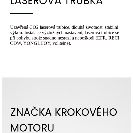
LASEROVÁ TRUBKA
Uzavřená CO2 laserová trubice, dlouhá životnost, stabilní
výkon. Instalace výztužných nastavení, laserová trubice se
při pohybu stroje snadno nesrazí a nepoškodí (EFR, RECI,
CDW, YONGLIJOY, volitelné).
ZNAČKA KROKOVÉHO
MOTORU