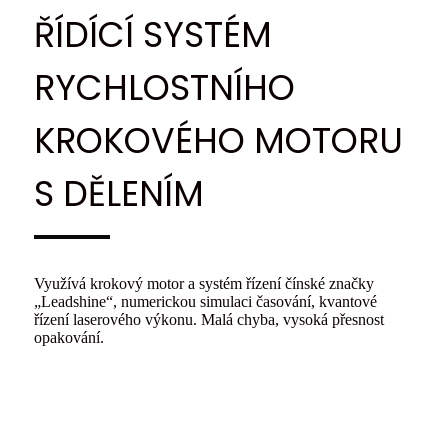
ŘÍDÍCÍ SYSTÉM
RYCHLOSTNÍHO
KROKOVÉHO MOTORU
S DĚLENÍM
Využívá krokový motor a systém řízení čínské značky
„Leadshine“, numerickou simulaci časování, kvantové
řízení laserového výkonu. Malá chyba, vysoká přesnost
opakování.