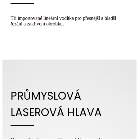
Tři importované lineární vodítka pro přesnější a hladší
řezání a zakřivení obrobku.
PRŮMYSLOVÁ
LASEROVÁ HLAVA