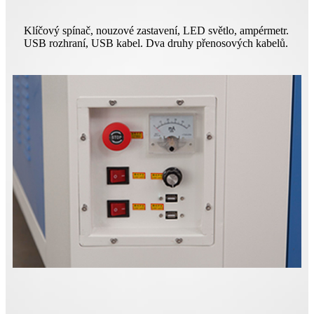
Klíčový spínač, nouzové zastavení, LED světlo, ampérmetr.
USB rozhraní, USB kabel. Dva druhy přenosových kabelů.