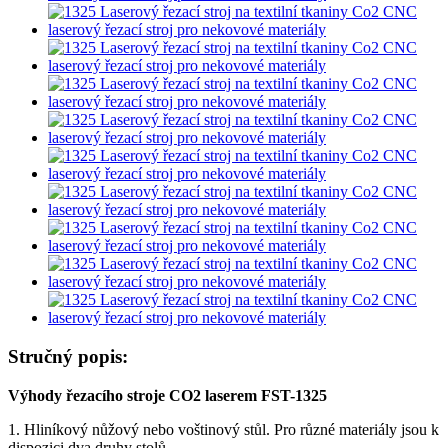
Stručný popis:
Výhody řezacího stroje CO2 laserem FST-1325
1. Hliníkový nůžový nebo voštinový stůl. Pro různé materiály jsou k
dispozici dva druhy stolů.