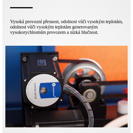
Vysoká provozní přesnost, odolnost vůči vysokým teplotám,
odolnost vůči vysokým teplotám generovaným
vysokorychlostním provozem a nízká hlučnost.