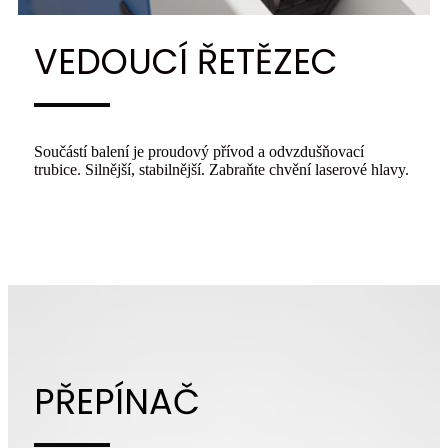
VEDOUCÍ ŘETĚZEC
Součástí balení je proudový přívod a odvzdušňovací
trubice. Silnější, stabilnější. Zabraňte chvění laserové hlavy.
PŘEPÍNAČ