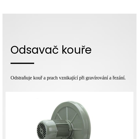
Odsavač kouře
Odstraňuje kouř a prach vznikající při gravírování a řezání.