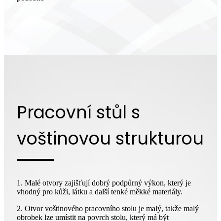
Pracovní stůl s
voštinovou strukturou
1. Malé otvory zajišťují dobrý podpůrný výkon, který je
vhodný pro kůži, látku a další tenké měkké materiály.
2. Otvor voštinového pracovního stolu je malý, takže malý
obrobek lze umístit na povrch stolu, který má být