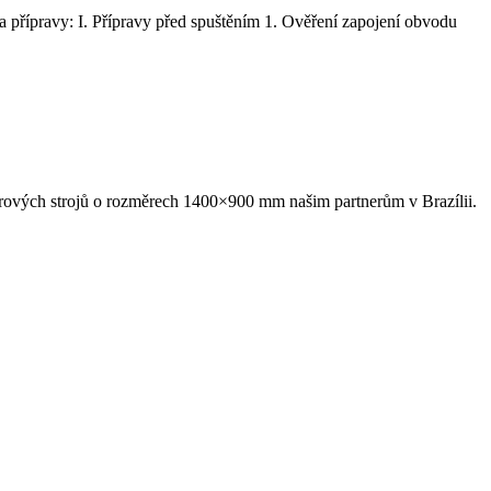
 a přípravy: I. Přípravy před spuštěním 1. Ověření zapojení obvodu
erových strojů o rozměrech 1400×900 mm našim partnerům v Brazílii.