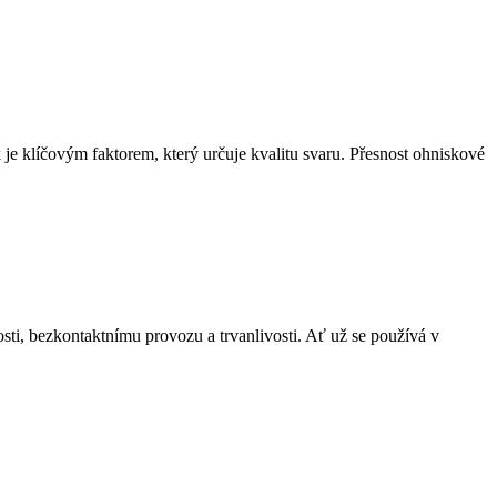
 je klíčovým faktorem, který určuje kvalitu svaru. Přesnost ohniskové
ti, bezkontaktnímu provozu a trvanlivosti. Ať už se používá v