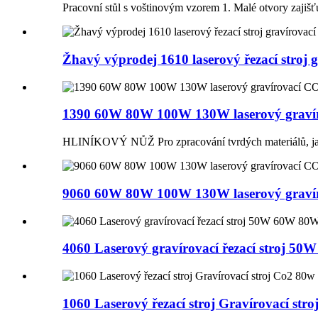
Pracovní stůl s voštinovým vzorem 1. Malé otvory zajišťuj
Žhavý výprodej 1610 laserový řezací stroj g
1390 60W 80W 100W 130W laserový gravíro
HLINÍKOVÝ NŮŽ Pro zpracování tvrdých materiálů, ja
9060 60W 80W 100W 130W laserový gravíro
4060 Laserový gravírovací řezací stroj 50W
1060 Laserový řezací stroj Gravírovací stroj