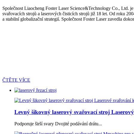
Společnost Liaocheng Foster Laser Science&Technology Co., Ltd. je p
svařovacích strojů a laserových čisticích strojů již 18 let. Od rok
a stabilní globalizační strategií. Společnost Foster Laser zavedla do
ČTĚTE VÍCE
Levný šikovný laserový svařovací stroj Laserový 
Podporuje širší svary Dvojité podávání drátu...