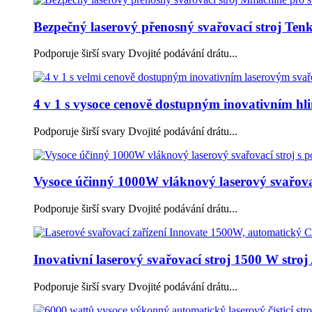
Bezpečný laserový přenosný svařovací stroj Tenký
Podporuje širší svary Dvojité podávání drátu...
4 v 1 s vysoce cenově dostupným inovativním hl
Podporuje širší svary Dvojité podávání drátu...
Vysoce účinný 1000W vláknový laserový svařovací
Podporuje širší svary Dvojité podávání drátu...
Inovativní laserový svařovací stroj 1500 W stroj 
Podporuje širší svary Dvojité podávání drátu...