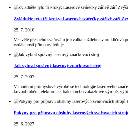
Zvládněte tyto tři kroky: Laserové svářečky zářivě září Zv
25. 7. 2010
Ve světě přesného svařování je kvalita každého svaru klíčová p
vzdálenosti přímo ovlivňuje...
Jak vybrat správný laserový značkovací stroj
25. 7. 2007
V moderní průmyslové výrobě se technologie laserového značení
kovoobrábění, elektronice, balení nebo zakázkové výrobě, výbě
Pokyny pro přípravu obsluhy laserových svařovacích stroj
25. 6. 2027